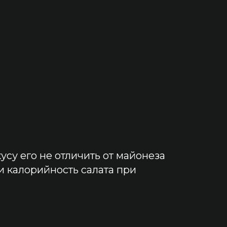
кусу его не отличить от майонеза
и калорийность салата при