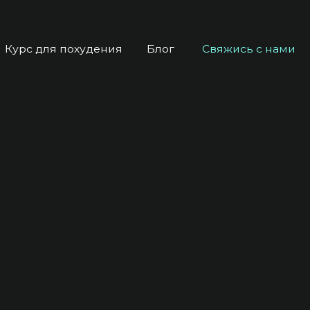
охудения
Блог
Свяжись с нами