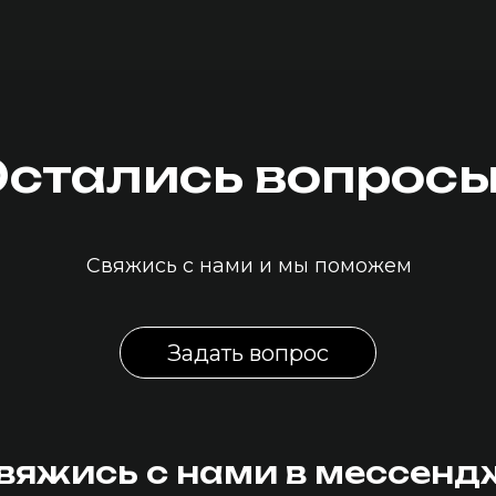
Свяжись с нами и мы поможем
Задать вопрос
жись с нами в мессенджерах
бличная оферта
Пользовательское
соглашение