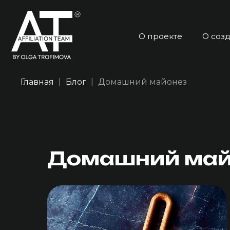
О проекте
О создателе
Главная
Блог
Домашний майонез
Домашний май