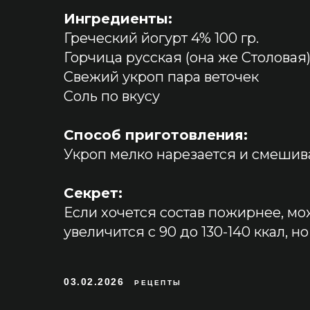
Ингредиенты:
Греческий йогурт 4% 100 гр.
Горчица русская (она же Столовая) 1
Свежий укроп пара веточек
Соль по вкусу
Способ приготовления:
Укроп мелко нарезается и смешив
Секрет:
Если хочется состав пожирнее, м
увеличится с 90 до 130-140 ккал, но
03.02.2026
РЕЦЕПТЫ
Ос