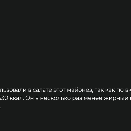
льзовали в салате этот майонез, так как по в
0 ккал. Он в несколько раз менее жирный 
.