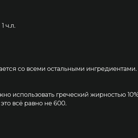
 ч.л.
ается со всеми остальными ингредиентами.
ожно использовать греческий жирностью 10
 это всё равно не 600.
тались вопросы?